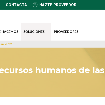
CONTACTA
HAZTE PROVEEDOR
É HACEMOS
SOLUCIONES
PROVEEDORES
s en 2022
recursos humanos de las