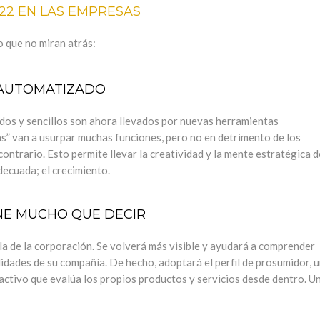
22 EN LAS EMPRESAS
o que no miran atrás:
 AUTOMATIZADO
dos y sencillos son ahora llevados por nuevas herramientas
s” van a usurpar muchas funciones, pero no en detrimento de los
contrario. Esto permite llevar la creatividad y la mente estratégica d
decuada; el crecimiento.
NE MUCHO QUE DECIR
la de la corporación. Se volverá más visible y ayudará a comprender
lidades de su compañía. De hecho, adoptará el perfil de prosumidor, 
ctivo que evalúa los propios productos y servicios desde dentro. U