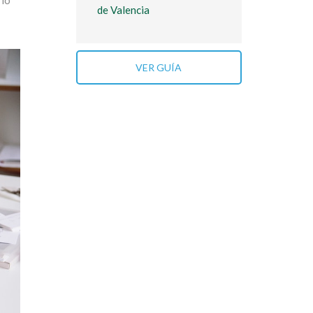
n
lo
de Valencia
VER GUÍA