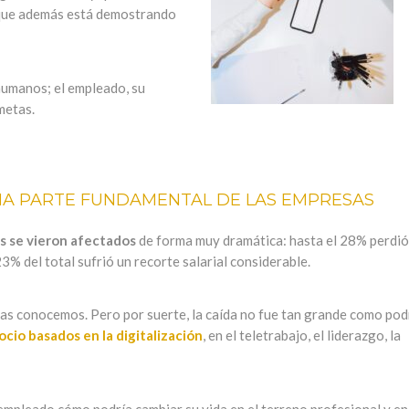
o que además está demostrando
humanos; el empleado, su
metas.
A PARTE FUNDAMENTAL DE LAS EMPRESAS
es se vieron afectados
de forma muy dramática: hasta el 28% perdió
3% del total sufrió un recorte salarial considerable.
las conocemos. Pero por suerte, la caída no fue tan grande como pod
io basados en la digitalización
, en el teletrabajo, el liderazgo, la