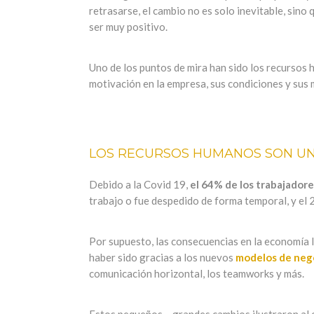
retrasarse, el cambio no es solo inevitable, sin
ser muy positivo.
Uno de los puntos de mira han sido los recursos 
motivación en la empresa, sus condiciones y sus 
LOS RECURSOS HUMANOS SON UN
Debido a la
Covid
19,
el 64% de los trabajador
trabajo o fue despedido de forma temporal, y el 2
Por supuesto, las consecuencias en la economía 
haber sido gracias a los nuevos
modelos de negoc
comunicación horizontal, los
teamworks
y más.