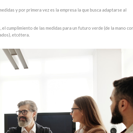
edidas y por primera vez es la empresa la que busca adaptarse al
dad, el cumplimiento de las medidas para un futuro verde (de la mano con
ados), etcétera.