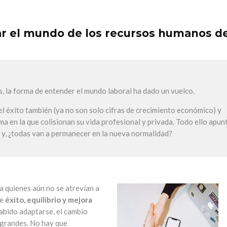
r el mundo de los recursos humanos d
s, la forma de entender el mundo laboral ha dado un vuelco.
el éxito también (ya no son solo cifras de crecimiento económico) y
a en la que colisionan su vida profesional y privada. Todo ello apun
? y, ¿todas van a permanecer en la nueva normalidad?
a quienes aún no se atrevían a
de
éxito, equilibrio y mejora
sabido adaptarse, el cambio
 grandes. No hay que