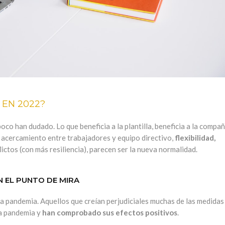
 EN 2022?
o han dudado. Lo que beneficia a la plantilla, beneficia a la compañí
l acercamiento entre trabajadores y equipo directivo,
flexibilidad,
lictos
(con más resiliencia), parecen ser la nueva normalidad.
N EL PUNTO DE MIRA
e la pandemia. Aquellos que creían perjudiciales muchas de las medidas
 la pandemia y
han comprobado sus efectos positivos
.