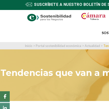
SUSCRÍBETE A NUESTRO BOLETÍN DE 
SOS
Inicio
>
Portal sostenibilidad económica
>
Actualidad
>
Ten
Tendencias que van a m