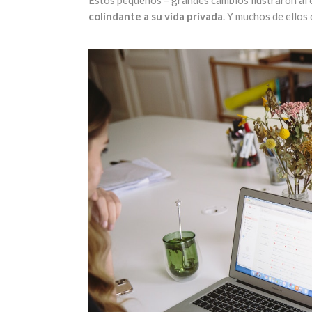
Estos pequeños – grandes cambios ilustraron al 
colindante a su vida privada
. Y muchos de ellos