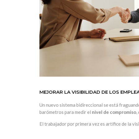
MEJORAR LA VISIBILIDAD DE LOS EMPL
Un nuevo sistema bidireccional se está fraguando
barómetros para
medir el
nivel de compromiso
,
El trabajador por primera vez es artífice de la vi