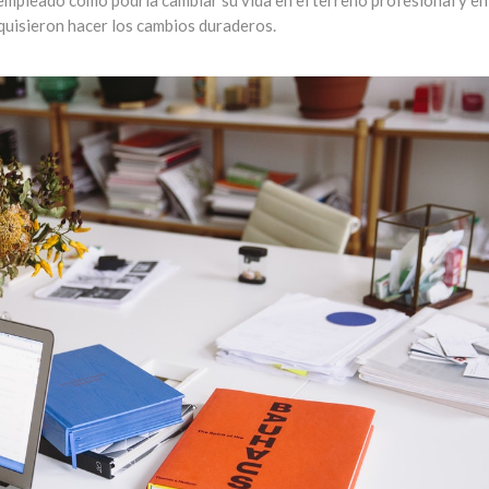
empleado cómo podría cambiar su vida en el terreno profesional y e
 quisieron hacer los cambios duraderos.