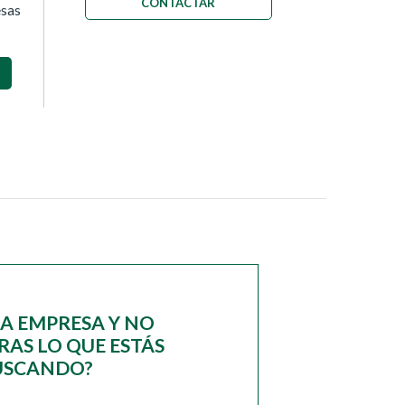
CONTACTAR
esas
NA EMPRESA Y NO
AS LO QUE ESTÁS
USCANDO?