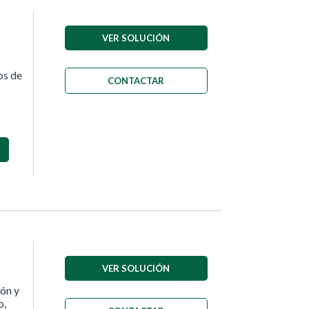
VER SOLUCIÓN
os de
CONTACTAR
VER SOLUCIÓN
ón y
o,