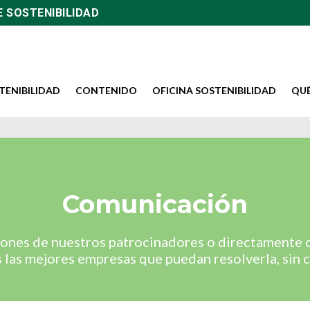
E SOSTENIBILIDAD
TENIBILIDAD
CONTENIDO
OFICINA SOSTENIBILIDAD
QU
Comunicación
iones de nuestros patrocinadores o directamente d
las mejores empresas que puedan resolverla, sin