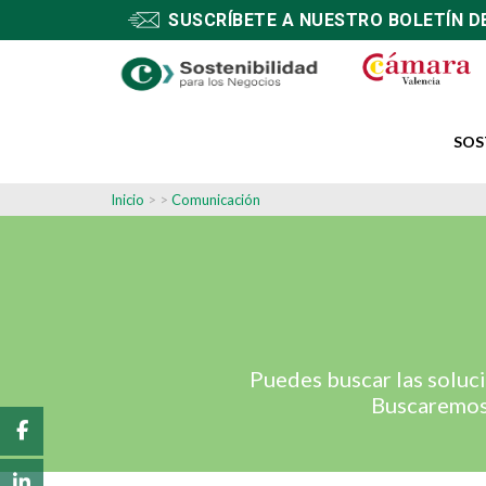
SUSCRÍBETE A NUESTRO BOLETÍN D
SOS
Inicio
> >
Comunicación
Puedes buscar las soluc
Buscaremos 