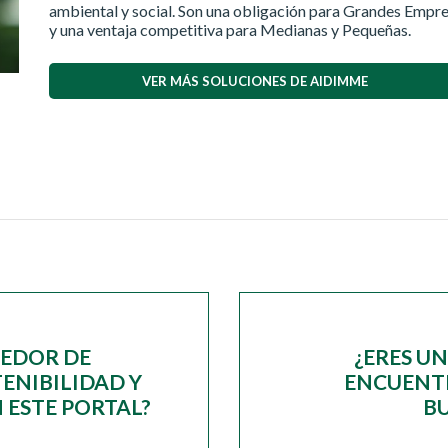
ambiental y social. Son una obligación para Grandes Empr
y una ventaja competitiva para Medianas y Pequeñas.
VER MÁS SOLUCIONES DE AIDIMME
EEDOR DE
¿ERES U
ENIBILIDAD Y
ENCUENTR
 ESTE PORTAL?
B