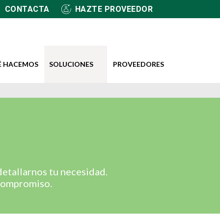
CONTACTA
HAZTE PROVEEDOR
É HACEMOS
SOLUCIONES
PROVEEDORES
etallarnos tu necesidad.
 compromiso.