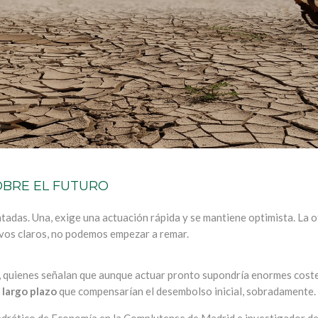
OBRE EL FUTURO
adas. Una, exige una actuación rápida y se mantiene optimista. La o
ivos claros, no podemos empezar a remar.
, quienes señalan que aunque actuar pronto supondría enormes coste
 largo plazo
que compensarían el desembolso inicial, sobradamente.