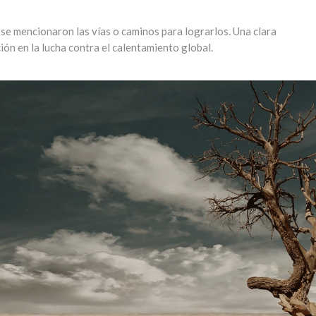
 se mencionaron las vías o caminos para lograrlos. Una clara
ión en la lucha contra el calentamiento global.