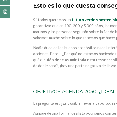
Esto es lo que cuesta conse
Sí, todos queremos un
futuro verde y sostenibl
garantizar que en 100, 200 y 5.000 años, las mon
marinos y las personas seguirán sobre la faz de la
sabemos mucho sobre lo que tenemos que hacer p
Nadie duda de los buenos propósitos ni del interé
acciones. Pero… ¿Por qué no estamos haciendo 
qué o
quién debe asumir toda esta responsabi
de doble cara?, ¿hay una parte negativa de lleva
OBJETIVOS AGENDA 2030: ¿IDEAL
La pregunta es:
¿Es posible llevar a cabo todas
Aunque de una forma idealista podríamos contestar