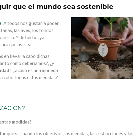
guir que el mundo sea sostenible
e
. A todos nos gustaría poder
tañas, las aves, los fondos
 tierra. Y de hecho, ya
ara que así sea.
s en llevar a cabo dichas
tanto como deberíamos?, ¿y
lidad
?, ¿acaso es una moneda
r a cabo todas estas medidas?
IZACIÓN?
 estas medidas?
 que sí, cuando los objetivos, las medidas, las restricciones y las