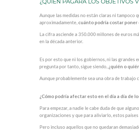
¿QUIÉN PAGARÁ LOS OBJETIVOS 
Aunque las medidas no están claras ni tampoco qui
aproximadamente,
cuánto podría costar poner 
La cifra asciende a 350.000 millones de euros má
en la década anterior.
Es por esto que ni los gobiernos, ni las grandes
pregunta por tanto, sigue siendo,
¿quién o quié
Aunque probablemente sea una obra de trabajo co
¿Cómo podría afectar esto en el día a día de l
Para empezar, a nadie le cabe duda de que algu
organizaciones y que para aliviarlo, estos paíse
Pero incluso aquellos que no quedaran demasiad