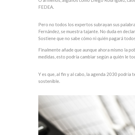
O al menos, algunos como Diego Rodríguez, cate
FEDEA.
Pero no todos los expertos subrayan sus palabra
Fernández, se muestra tajante. No duda en decla
Sostiene que no sabe cómo ni quién pagará todos 
Finalmente añade que aunque ahora mismo la pobl
medidas, esto podría cambiar según a quién le to
Y es que, al fin y al cabo, la agenda 2030 podría
sostenible.