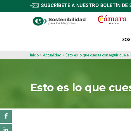
SUSCRÍBETE A NUESTRO BOLETÍN DE 
SOS
Inicio
>
Actualidad
>
Esto es lo que cuesta conseguir que e
Esto es lo que cu