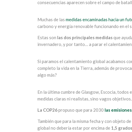
consecuencias aparecen sobre el campo de batal
Muchas de las
medidas encaminadas hacia un fut
carbono y energía renovable funcionando en el s
Estas son
las dos principales medidas
que ayudar
invernadero, y por tanto… a parar el calentamien
Si paramos el calentamiento global acabamos con 
completo la vida en la Tierra, además de provoca
algo más?
En la última cumbre de Glasgow, Escocia, todos e
medidas claras ni realistas, sino vagos objetivos.
La COP26
propuso que para 2030
las emisione
También que para la misma fecha y con objeto de
global no debería estar por encima de
1,5 grados