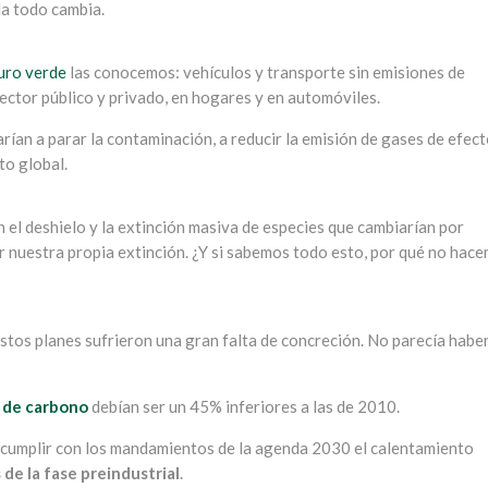
la todo cambia.
uro verde
las conocemos: vehículos y transporte sin emisiones de
ector público y privado, en hogares y en automóviles.
ían a parar la contaminación, a reducir la emisión de gases de efec
to global.
el deshielo y la extinción masiva de especies que cambiarían por
r nuestra propia extinción. ¿Y si sabemos todo esto, por qué no hac
stos planes sufrieron una gran falta de concreción. No parecía habe
s de carbono
debían ser un 45% inferiores a las de 2010.
 cumplir con los mandamientos de la agenda 2030 el calentamiento
 de la fase preindustrial
.