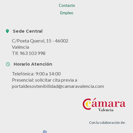
Contacto
Empleo
Sede Central
C/Poeta Querol, 15 - 46002
València
Tlf. 963 103 998
Horario Atención
Telefónica: 9:00 a 14:00
Presencial: solicitar cita previa a
portaldesostenibilidad@camaravalencia.com
Con la colaboración de: