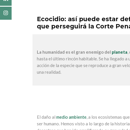
Ecocidio: así puede estar de
que perseguirá la Corte Pen
La humanidad es el gran enemigo del
planeta
,
hasta el último rincón habitable. Se ha llegado a
acción de la especie que se reproduce a gran velo
una realidad.
El daño al
medio ambiente
, a los ecosistemas qu
ser humano. Hemos visto a lo largo de la histori