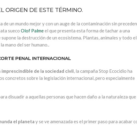
EL ORIGEN DE ESTE TÉRMINO.
ca de un mundo mejor y con un auge de la contaminación sin precede
crata sueco
Olof Palme
el que presenta esta forma de tachar a una
 supone la destrucción de un ecosistema. Plantas, animales y todo el
 la mano del ser humano..
 CORTE PENAL INTERNACIONAL
a imprescindible de la sociedad civil
, la campaña Stop Ecocidio ha
s concretos sobre la legislación internacional, pero especialmente
ara disuadir a aquellas personas que hacen daño a la naturaleza que 
inunda el planeta
y se ve amenazada es el primer paso para acabar c