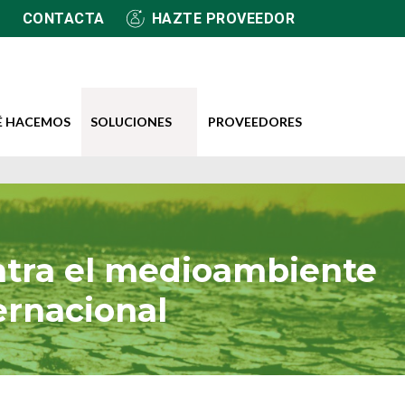
CONTACTA
HAZTE PROVEEDOR
É HACEMOS
SOLUCIONES
PROVEEDORES
contra el medioambiente
ernacional