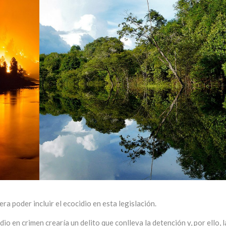
ra poder incluir el ecocidio en esta legislación.
io en crimen crearía un delito que conlleva la detención y, por ello, l