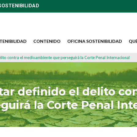
SOSTENIBILIDAD
TENIBILIDAD
CONTENIDO
OFICINA SOSTENIBILIDAD
QU
delito contra el medioambiente que perseguirá la Corte Penal Internacional
tar definido el delito 
guirá la Corte Penal Int