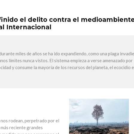
finido el delito contra el medioambient
al Internacional
 durante miles de años se ha ido expandiendo, como una plaga invadi
 unos límites nunca vistos. El sistema empieza a verse amenazado por 
cidad y consume la mayoría de los recursos del planeta, el ecocidio 
e nos rodean, perpetrado por el
a más reciente grandes