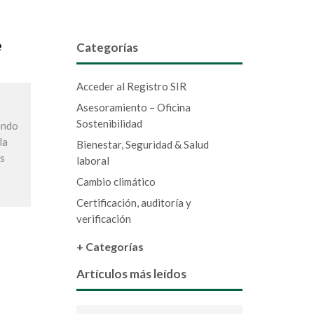
e
Categorías
Acceder al Registro SIR
Asesoramiento – Oficina
Sostenibilidad
endo
la
Bienestar, Seguridad & Salud
es
laboral
Cambio climático
Certificación, auditoría y
verificación
+ Categorías
Artículos más leídos