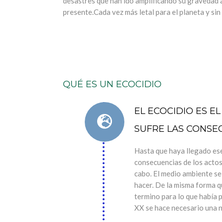
desastres que han ido amplificando su gravedad 
presente.Cada vez más letal para el planeta y sin
QUÉ ES UN ECOCIDIO
EL ECOCIDIO ES E
SUFRE LAS CONSE
Hasta que haya llegado ese
consecuencias de los actos
cabo. El medio ambiente se
hacer. De la misma forma q
termino para lo que había 
XX se hace necesario una n