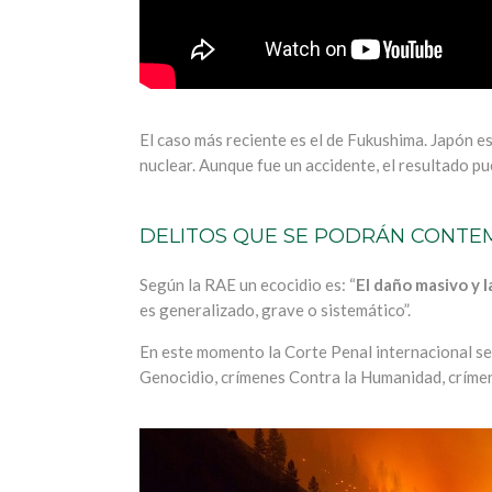
El caso más reciente es el de Fukushima. Japón es
nuclear. Aunque fue un accidente, el resultado p
DELITOS QUE SE PODRÁN CONTE
Según la RAE un ecocidio es: “
El daño masivo y 
es generalizado, grave o sistemático”.
En este momento la Corte Penal internacional se 
Genocidio, crímenes Contra la Humanidad, críme