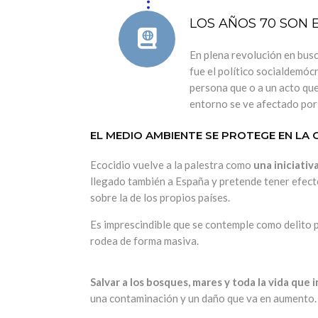
LOS AÑOS 70 SON 
En plena revolución en bus
fue el político socialdemó
persona que o a un acto que
entorno se ve afectado por
EL MEDIO AMBIENTE SE PROTEGE EN LA
Ecocidio vuelve a la palestra como
una iniciativ
llegado también a España y pretende tener efecto
sobre la de los propios países.
Es imprescindible que se contemple como delito p
rodea de forma masiva.
Salvar a los bosques, mares y toda la vida que 
una contaminación y un daño que va en aumento.