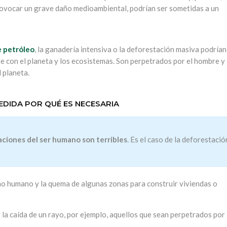
provocar un grave daño medioambiental, podrían ser sometidas a un
e petróleo
, la ganadería intensiva o la deforestación masiva podrían
e con el planeta y los ecosistemas. Son perpetrados por el hombre y
 planeta.
DIDA POR QUÉ ES NECESARIA
ciones del ser humano son terribles
. Es el caso de la deforestació
o humano y la quema de algunas zonas para construir viviendas o
r la caída de un rayo, por ejemplo, aquellos que sean perpetrados por 