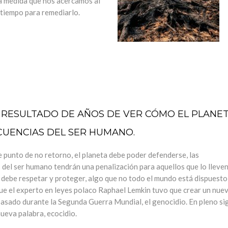
a medida que nos acercamos al
 tiempo para remediarlo.
L RESULTADO DE AÑOS DE VER CÓMO EL PLANE
CUENCIAS DEL SER HUMANO.
 punto de no retorno, el planeta debe poder defenderse, las
 del ser humano tendrán una penalización para aquellos que lo lleven
 debe respetar y proteger, algo que no todo el mundo está dispuesto
ue el experto en leyes polaco Raphael Lemkin tuvo que crear un nue
pasado durante la Segunda Guerra Mundial, el genocidio. En pleno si
ueva palabra, ecocidio.