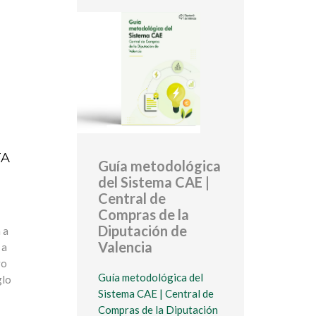
TA
Guía metodológica
del Sistema CAE |
Central de
Compras de la
Diputación de
 a
Valencia
 a
vo
Guía metodológica del
glo
Sistema CAE | Central de
Compras de la Diputación