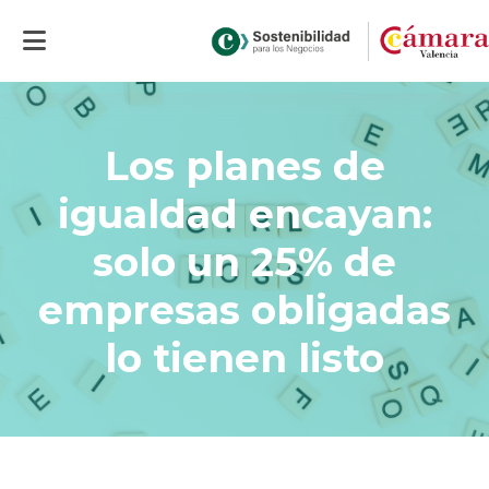
Inicio
>
Portal sostenibilidad social
>
Actualidad
>
Los planes de
igualdad encayan: solo un 25% de empresas obligadas lo tienen listo
Los planes de
igualdad encayan:
solo un 25% de
empresas obligadas
lo tienen listo