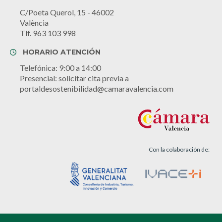
C/Poeta Querol, 15 - 46002
València
Tlf. 963 103 998
HORARIO ATENCIÓN
Telefónica: 9:00 a 14:00
Presencial: solicitar cita previa a
portaldesostenibilidad@camaravalencia.com
Con la colaboración de: