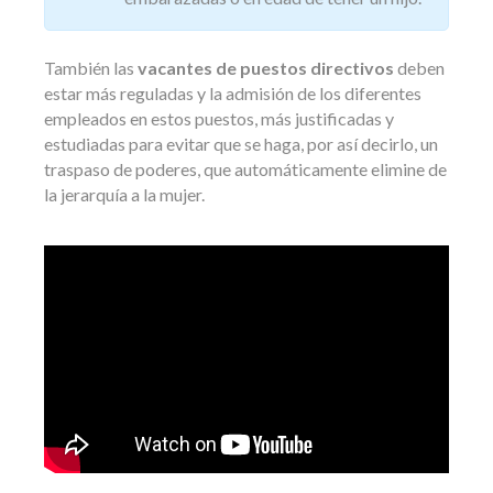
También las
vacantes de puestos directivos
deben
estar más reguladas y la admisión de los diferentes
empleados en estos puestos, más justificadas y
estudiadas para evitar que se haga, por así decirlo, un
traspaso de poderes, que automáticamente elimine de
la jerarquía a la mujer.