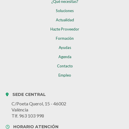
¿Qué necesitas?
Soluciones
Actualidad
Hazte Proveedor
Formación
Ayudas
Agenda
Contacto
Empleo
SEDE CENTRAL
C/Poeta Querol, 15 - 46002
València
Tlf. 963 103 998
HORARIO ATENCIÓN