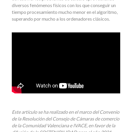
diversos fenómenos físicos con los que conseguir un
tiempo procesamiento mucho menor en el algoritmo,
superando por mucho a los ordenadores clásicos.
Este artículo se ha realizado en el marco del Convenio
de la Resolución del Consejo de Cámaras de comercio
de la Comunidad Valenciana e IVACE, en favor de la