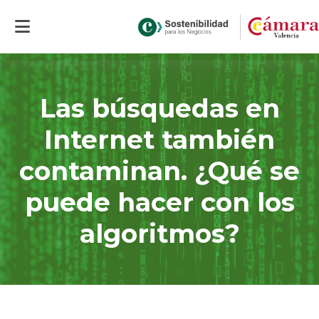
Inicio
>
Actualidad
>
Las búsquedas en Internet también contaminan.
¿Qué se puede hacer con los algoritmos?
Las búsquedas en
Internet también
contaminan. ¿Qué se
puede hacer con los
algoritmos?