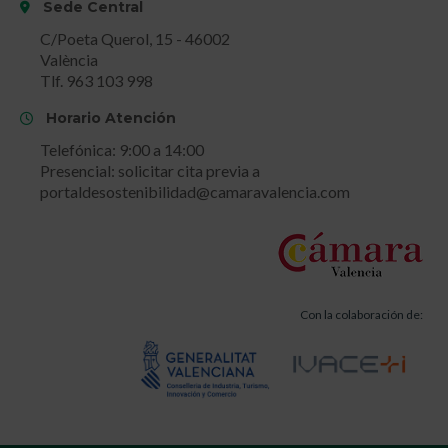
Sede Central
C/Poeta Querol, 15 - 46002
València
Tlf. 963 103 998
Horario Atención
Telefónica: 9:00 a 14:00
Presencial: solicitar cita previa a
portaldesostenibilidad@camaravalencia.com
Con la colaboración de: