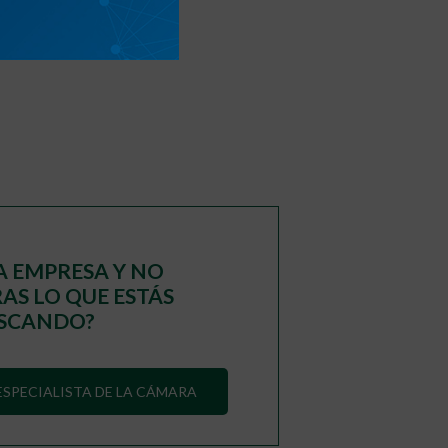
A EMPRESA Y NO
S LO QUE ESTÁS
SCANDO?
SPECIALISTA DE LA CÁMARA