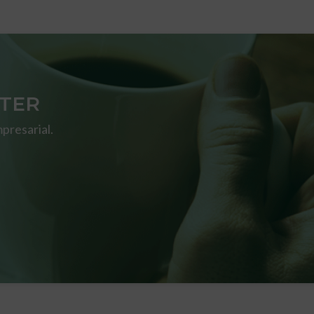
TTER
presarial.