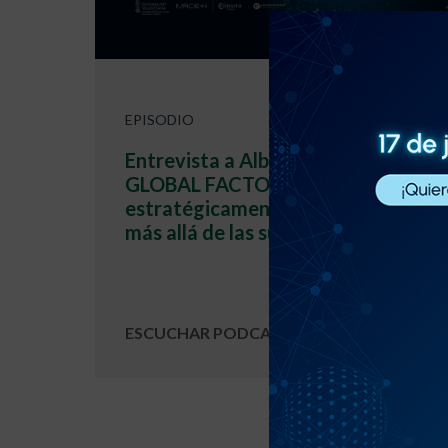
EPISODIO
Entrevista a Alberto Palacios.
GLOBAL FACTOR | Cómo blindar
estratégicamente a tu empresa
más allá de las subvenciones
ESCUCHAR PODCAST