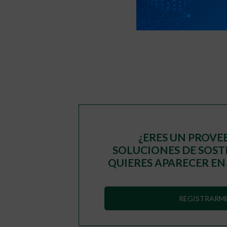
«
‹
1
¿ERES UN PROVE
SOLUCIONES DE SOST
QUIERES APARECER EN
REGISTRARM