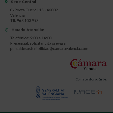
Sede Central
C/Poeta Querol, 15 - 46002
València
Tlf. 963 103 998
Horario Atención
Telefónica: 9:00 a 14:00
Presencial: solicitar cita previa a
portaldesostenibilidad@camaravalencia.com
Con la colaboración de: