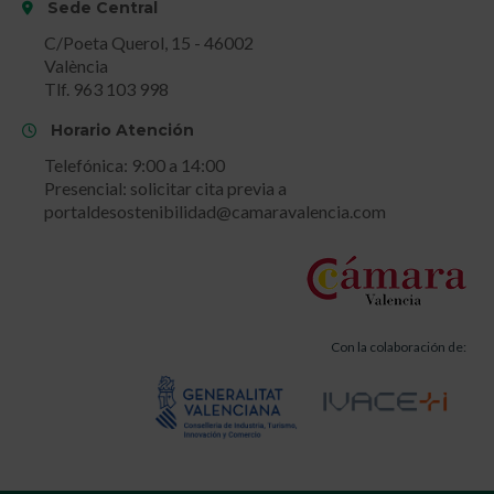
Sede Central
C/Poeta Querol, 15 - 46002
València
Tlf. 963 103 998
Horario Atención
Telefónica: 9:00 a 14:00
Presencial: solicitar cita previa a
portaldesostenibilidad@camaravalencia.com
Con la colaboración de: