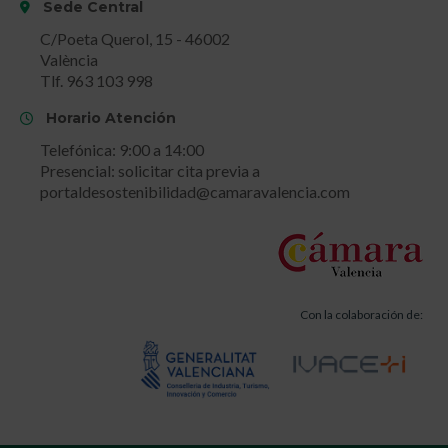
Sede Central
C/Poeta Querol, 15 - 46002
València
Tlf. 963 103 998
Horario Atención
Telefónica: 9:00 a 14:00
Presencial: solicitar cita previa a
portaldesostenibilidad@camaravalencia.com
Con la colaboración de: