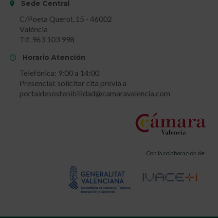
Sede Central
C/Poeta Querol, 15 - 46002
València
Tlf. 963 103 998
Horario Atención
Telefónica: 9:00 a 14:00
Presencial: solicitar cita previa a
portaldesostenibilidad@camaravalencia.com
Con la colaboración de: