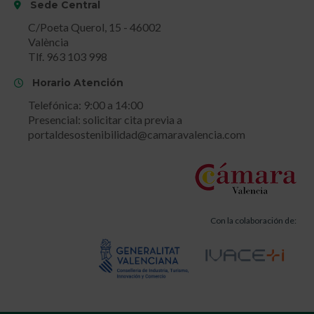
Sede Central
C/Poeta Querol, 15 - 46002
València
Tlf. 963 103 998
Horario Atención
Telefónica: 9:00 a 14:00
Presencial: solicitar cita previa a
portaldesostenibilidad@camaravalencia.com
Con la colaboración de: