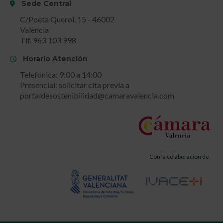
Sede Central
C/Poeta Querol, 15 - 46002
València
Tlf. 963 103 998
Horario Atención
Telefónica: 9:00 a 14:00
Presencial: solicitar cita previa a
portaldesostenibilidad@camaravalencia.com
Con la colaboración de: