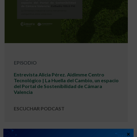
EPISODIO
Entrevista Alicia Pérez. Aidimme Centro
Tecnológico | La Huella del Cambio, un espacio
del Portal de Sostenibilidad de Cámara
Valencia
ESCUCHAR PODCAST
×