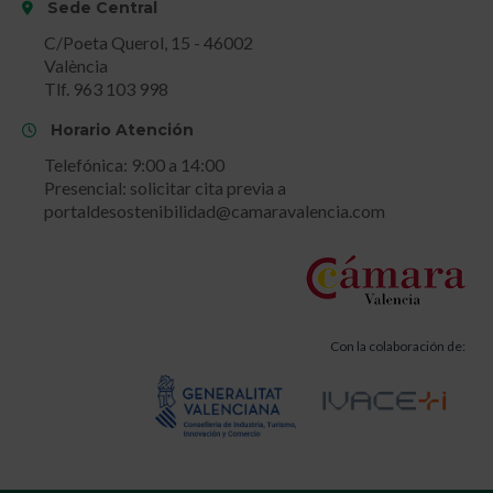
Sede Central
C/Poeta Querol, 15 - 46002
València
Tlf. 963 103 998
Horario Atención
Telefónica: 9:00 a 14:00
Presencial: solicitar cita previa a
portaldesostenibilidad@camaravalencia.com
Con la colaboración de: