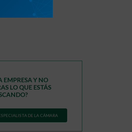
A EMPRESA Y NO
S LO QUE ESTÁS
SCANDO?
SPECIALISTA DE LA CÁMARA