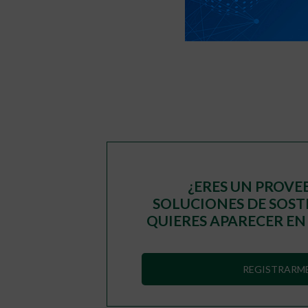
«
‹
1
¿ERES UN PROVE
SOLUCIONES DE SOST
QUIERES APARECER EN
REGISTRARM