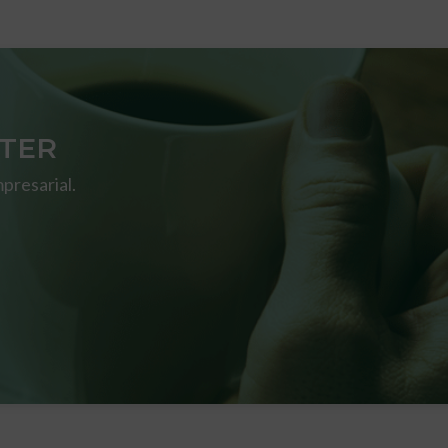
TTER
presarial.