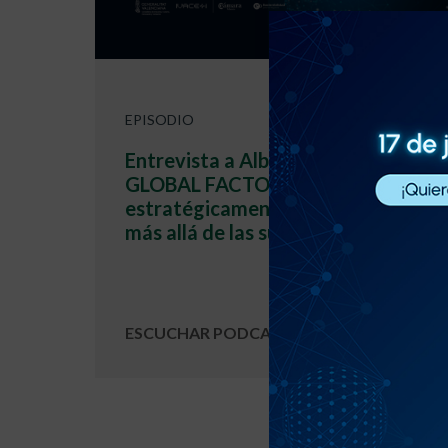
EPISODIO
Entrevista a Alberto Palacios.
GLOBAL FACTOR | Cómo blindar
estratégicamente a tu empresa
más allá de las subvenciones
ESCUCHAR PODCAST