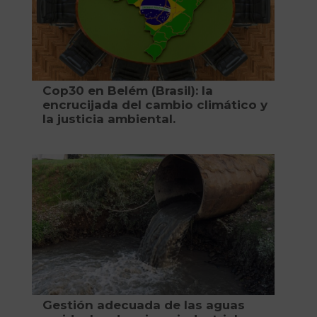
Cop30 en Belém (Brasil): la
encrucijada del cambio climático y
la justicia ambiental.
Gestión adecuada de las aguas