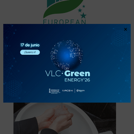
×
València, Capital Verde Europea
2024