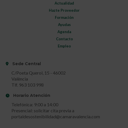
Actualidad
Hazte Proveedor
Formación
Ayudas
Agenda
Contacto
Empleo
Sede Central
C/Poeta Querol, 15 - 46002
València
Tlf. 963 103 998
Horario Atención
Telefónica: 9:00 a 14:00
Presencial: solicitar cita previa a
portaldesostenibilidad@camaravalencia.com