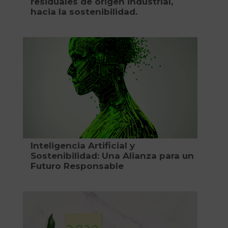
residuales de origen industrial,
hacia la sostenibilidad.
Inteligencia Artificial y
Sostenibilidad: Una Alianza para un
Futuro Responsable