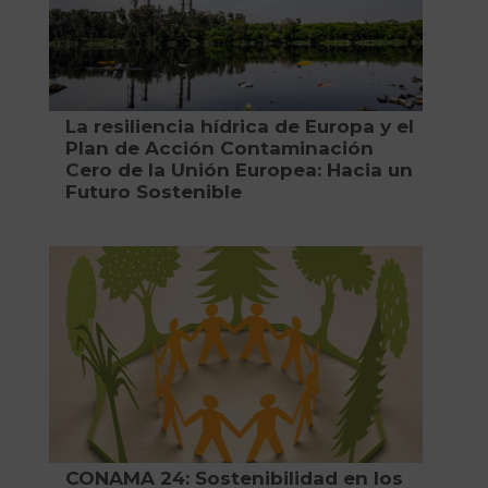
La resiliencia hídrica de Europa y el
Plan de Acción Contaminación
Cero de la Unión Europea: Hacia un
Futuro Sostenible
CONAMA 24: Sostenibilidad en los