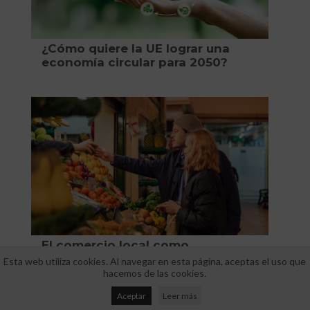
¿Cómo quiere la UE lograr una
economía circular para 2050?
El comercio local como
herramienta para combatir el
Esta web utiliza cookies. Al navegar en esta página, aceptas el uso que
cambio climático: Un enfoque
hacemos de las cookies.
desde el ODS 13
Aceptar
Leer más