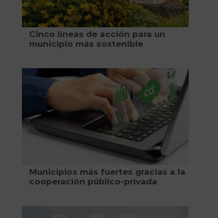
Cinco líneas de acción para un
municipio más sostenible
Municipios más fuertes gracias a la
cooperación público-privada