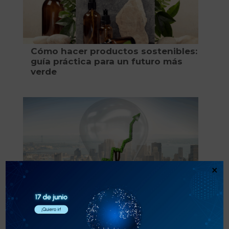
Cómo hacer productos sostenibles:
guía práctica para un futuro más
verde
×
¿Qué es la Economía Verde y por
qué importa hoy más que nunca?